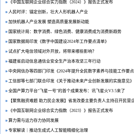
《中国互联网企业综合实力指数（2024）》报告正式发布
人民时评：锚定创新，壮大人形机器人产业
加快机器人产业发展 塑造高质量发展新动能
国家统计局：数字消费、绿色消费、健康消费成为消费新趋势
国家数据局印发《数字中国建设2024年工作要点清单》
试点扩大电信领域对外开放，将带来哪些影响？
福建省启动信息通信业安全生产治本攻坚三年行动
中央网信办等四部门印发《2024年提升全民数字素养与技能工作要
工信部等七部门联合印发《关于推动未来产业创新发展的实施意见》
全国产算力平台“飞星一号”的首个成果发布：讯飞星火V3.5来了
【聚焦融资难题 助力民企发展】省发改委主要负责人主持召开民营
《中国互联网企业综合实力指数（2023）》报告正式发布
算力需与运力存力协同发展
专家解读｜推动生成式人工智能精细化治理