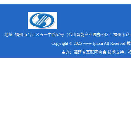
地址: 福州市台江区五一中路57号（仓山智能产业园办公区：福州市仓
Copyright © 2025 www.fjis.cn All Reserv
主办：福建省互联网协会 技术支持：